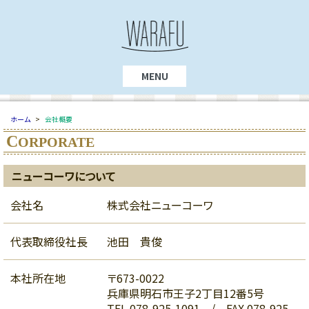
MENU
ホーム
>
会社概要
C
ORPORATE
ニューコーワについて
会社名
株式会社ニューコーワ
代表取締役社長
池田 貴俊
本社所在地
〒673-0022
兵庫県明石市王子2丁目12番5号
TEL 078-925-1091 / FAX 078-925-