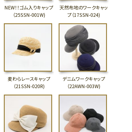
NEW！！ゴム入りキャップ
天然布地のワークキャッ
（25SSN-001W)
プ（17SSN-024)
麦わらレースキャップ
デニムワークキャップ
（21SSN-020R)
（22AWN-003W)