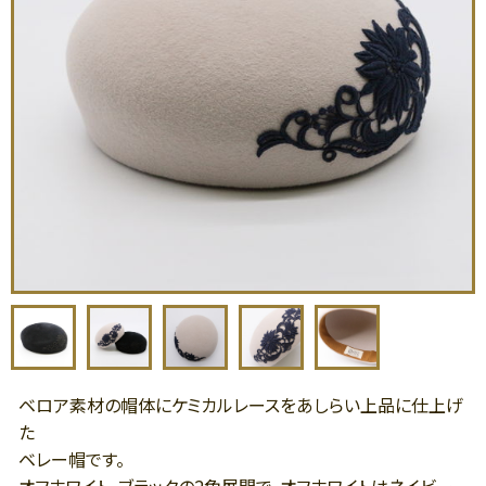
ベロア素材の帽体にケミカルレースをあしらい上品に仕上げ
た
ベレー帽です。