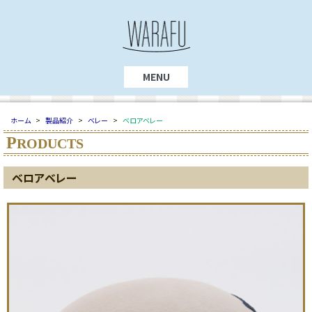
MENU
ホーム
>
製品紹介
>
ベレー
>
ベロアベレー
P
RODUCTS
ベロアベレー