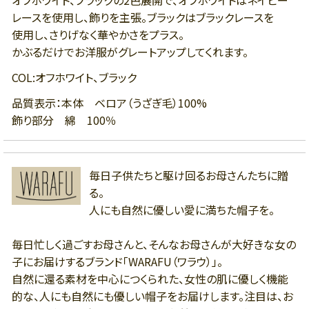
オフホワイト、ブラックの2色展開で、オフホワイトはネイビー
レースを使用し、飾りを主張。ブラックはブラックレースを
使用し、さりげなく華やかさをプラス。
かぶるだけでお洋服がグレートアップしてくれます。
COL:オフホワイト、ブラック
品質表示：本体 ベロア（うざぎ毛）100%
飾り部分 綿 100％
毎日子供たちと駆け回るお母さんたちに贈
る。
人にも自然に優しい愛に満ちた帽子を。
毎日忙しく過ごすお母さんと、そんなお母さんが大好きな女の
子にお届けするブランド「WARAFU（ワラウ）」。
自然に還る素材を中心につくられた、女性の肌に優しく機能
的な、人にも自然にも優しい帽子をお届けします。注目は、お