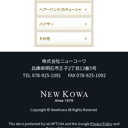
ヘアーバンド/カチューシャ
バイザー
その他
株式会社ニューコーワ
兵庫県明石市王子2丁目12番5号
TEL 078-925-1091 FAX 078-925-1092
Copyright © NewKowa All Rights Reserved.
This site is protected by reCAPTCHA and the Google
Privacy Policy
and