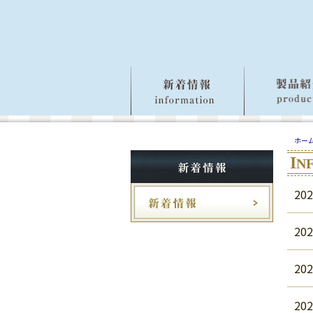
ホー
I
N
202
202
202
202