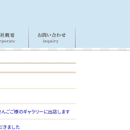
さんさんごご様のギャラリーに出店します
ただきました