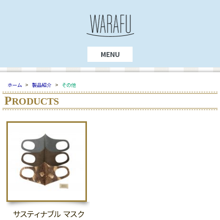
MENU
ホーム
>
製品紹介
>
その他
P
RODUCTS
サスティナブル マスク