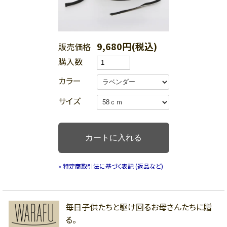
9,680円(税込)
販売価格
購入数
カラー
サイズ
» 特定商取引法に基づく表記 (返品など)
毎日子供たちと駆け回るお母さんたちに贈
る。