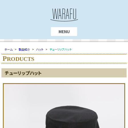
MENU
ホーム
>
製品紹介
>
ハット
>
チューリップハット
P
RODUCTS
チューリップハット