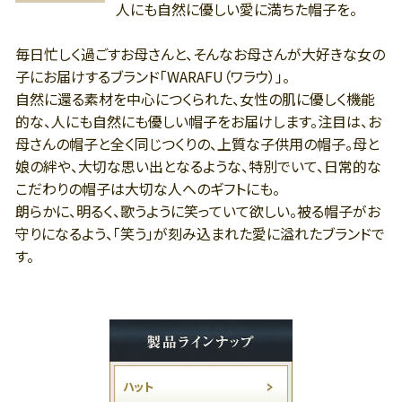
人にも自然に優しい愛に満ちた帽子を。
毎日忙しく過ごすお母さんと、そんなお母さんが大好きな女の
子にお届けするブランド「WARAFU（ワラウ）」。
自然に還る素材を中心につくられた、女性の肌に優しく機能
的な、人にも自然にも優しい帽子をお届けします。注目は、お
母さんの帽子と全く同じつくりの、上質な子供用の帽子。母と
娘の絆や、大切な思い出となるような、特別でいて、日常的な
こだわりの帽子は大切な人へのギフトにも。
朗らかに、明るく、歌うように笑っていて欲しい。被る帽子がお
守りになるよう、「笑う」が刻み込まれた愛に溢れたブランドで
す。
ハット