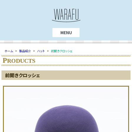
MENU
ホーム
>
製品紹介
>
ハット
>
前開きクロッシェ
P
RODUCTS
前開きクロッシェ