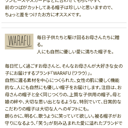
ワンピースやスカートなどに合わせてもらいやすく
前のつばがカットしてある帽子は珍しいと思いますので、
ちょっと差をつけたお方にオススメです。
毎日子供たちと駆け回るお母さんたちに贈
る。
人にも自然に優しい愛に満ちた帽子を。
毎日忙しく過ごすお母さんと、そんなお母さんが大好きな女の
子にお届けするブランド「WARAFU（ワラウ）」。
自然に還る素材を中心につくられた、女性の肌に優しく機能
的な、人にも自然にも優しい帽子をお届けします。注目は、お
母さんの帽子と全く同じつくりの、上質な子供用の帽子。母と
娘の絆や、大切な思い出となるような、特別でいて、日常的な
こだわりの帽子は大切な人へのギフトにも。
朗らかに、明るく、歌うように笑っていて欲しい。被る帽子がお
守りになるよう、「笑う」が刻み込まれた愛に溢れたブランドで