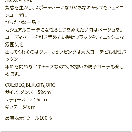
地の柔らかな
質感を生かし、スポーティーになりがちなキャップもフェミニ
ンコーデに
ぴったりな一品に。
カジュアルコーデに女性らしさを添えたい時はベージュを。
コーディネートを引き締めたい時はブラックを。マニッシュな
雰囲気を
出してくれるのはグレー。淡いピンクは大人コーデとも相性バ
ツグン。
年齢を問わないキャップなので、お揃いの親子コーデも楽し
めます。
COL:BEG,BLK,GRY,ORG
サイズ：メンズ 58ｃｍ
レディース 57.5ｃｍ
キッズ 54ｃｍ
品質表示：ウール100％