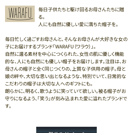
毎日子供たちと駆け回るお母さんたちに贈
る。
人にも自然に優しい愛に満ちた帽子を。
毎日忙しく過ごすお母さんと、そんなお母さんが大好きな女の
子にお届けするブランド「WARAFU（ワラウ）」。
自然に還る素材を中心につくられた、女性の肌に優しく機能
的な、人にも自然にも優しい帽子をお届けします。注目は、お
母さんの帽子と全く同じつくりの、上質な子供用の帽子。母と
娘の絆や、大切な思い出となるような、特別でいて、日常的な
こだわりの帽子は大切な人へのギフトにも。
朗らかに、明るく、歌うように笑っていて欲しい。被る帽子がお
守りになるよう、「笑う」が刻み込まれた愛に溢れたブランドで
す。