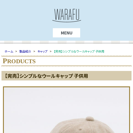
MENU
ホーム
>
製品紹介
>
キャップ
>
【完売】シンプルなウールキャップ 子供用
P
RODUCTS
【完売】シンプルなウールキャップ 子供用