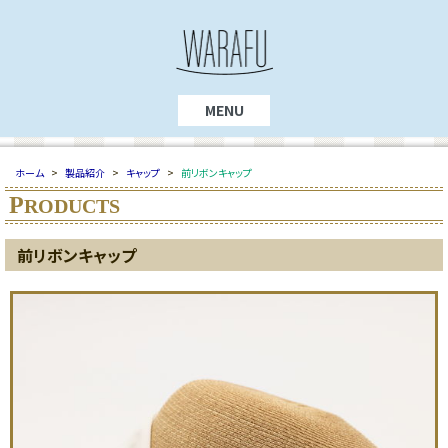
MENU
ホーム
>
製品紹介
>
キャップ
>
前リボンキャップ
P
RODUCTS
前リボンキャップ