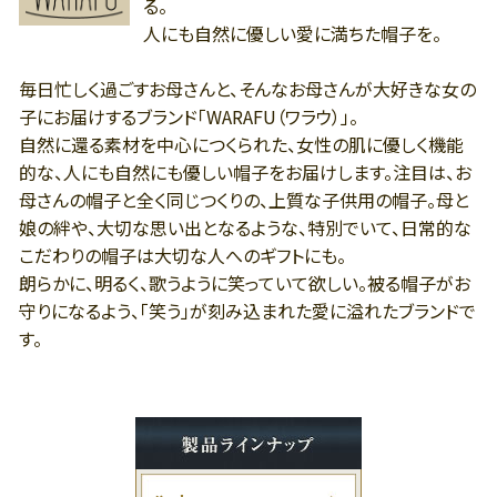
る。
人にも自然に優しい愛に満ちた帽子を。
毎日忙しく過ごすお母さんと、そんなお母さんが大好きな女の
子にお届けするブランド「WARAFU（ワラウ）」。
自然に還る素材を中心につくられた、女性の肌に優しく機能
的な、人にも自然にも優しい帽子をお届けします。注目は、お
母さんの帽子と全く同じつくりの、上質な子供用の帽子。母と
娘の絆や、大切な思い出となるような、特別でいて、日常的な
こだわりの帽子は大切な人へのギフトにも。
朗らかに、明るく、歌うように笑っていて欲しい。被る帽子がお
守りになるよう、「笑う」が刻み込まれた愛に溢れたブランドで
す。