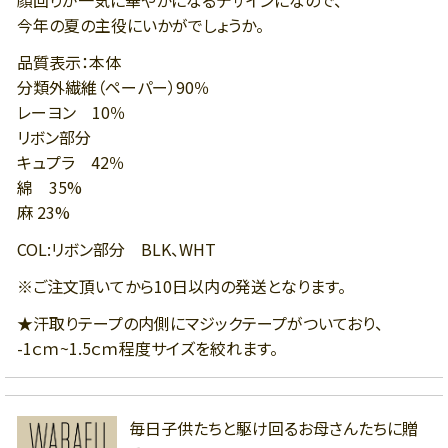
顔回りが一気に華やかになるデザインになので、
今年の夏の主役にいかがでしょうか。
品質表示：本体
分類外繊維（ペーパー）90％
レーヨン 10％
リボン部分
キュプラ 42％
綿 35%
麻 23%
COL:リボン部分 BLK、WHT
※ご注文頂いてから10日以内の発送となります。
★汗取りテープの内側にマジックテープがついており、
-1ｃｍ~1.5ｃｍ程度サイズを絞れます。
毎日子供たちと駆け回るお母さんたちに贈