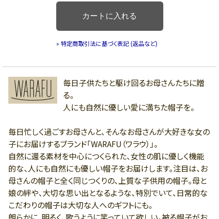
» 特定商取引法に基づく表記 (返品など)
毎日子供たちと駆け回るお母さんたちに贈
る。
人にも自然に優しい愛に満ちた帽子を。
毎日忙しく過ごすお母さんと、そんなお母さんが大好きな女の
子にお届けするブランド「WARAFU（ワラウ）」。
自然に還る素材を中心につくられた、女性の肌に優しく機能
的な、人にも自然にも優しい帽子をお届けします。注目は、お
母さんの帽子と全く同じつくりの、上質な子供用の帽子。母と
娘の絆や、大切な思い出となるような、特別でいて、日常的な
こだわりの帽子は大切な人へのギフトにも。
朗らかに、明るく、歌うように笑っていて欲しい。被る帽子がお