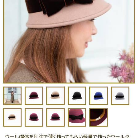
ウール帽体を別注で薄く作ってもらい軽量で作ったウールク