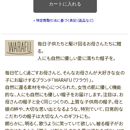
» 特定商取引法に基づく表記 (返品など)
毎日子供たちと駆け回るお母さんたちに贈
る。
人にも自然に優しい愛に満ちた帽子を。
毎日忙しく過ごすお母さんと、そんなお母さんが大好きな女の
子にお届けするブランド「WARAFU（ワラウ）」。
自然に還る素材を中心につくられた、女性の肌に優しく機能
的な、人にも自然にも優しい帽子をお届けします。注目は、お
母さんの帽子と全く同じつくりの、上質な子供用の帽子。母と
娘の絆や、大切な思い出となるような、特別でいて、日常的な
こだわりの帽子は大切な人へのギフトにも。
朗らかに、明るく、歌うように笑っていて欲しい。被る帽子がお