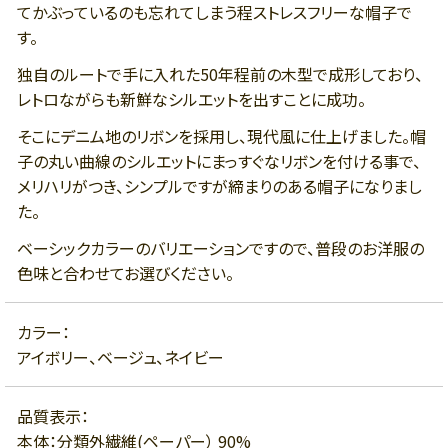
てかぶっているのも忘れてしまう程ストレスフリーな帽子で
す。
独自のルートで手に入れた50年程前の木型で成形しており、
レトロながらも新鮮なシルエットを出すことに成功。
そこにデニム地のリボンを採用し、現代風に仕上げました。帽
子の丸い曲線のシルエットにまっすぐなリボンを付ける事で、
メリハリがつき、シンプルですが締まりのある帽子になりまし
た。
ベーシックカラーのバリエーションですので、普段のお洋服の
色味と合わせてお選びください。
カラー：
アイボリー、ベージュ、ネイビー
品質表示：
本体：分類外繊維(ペーパー） 90%