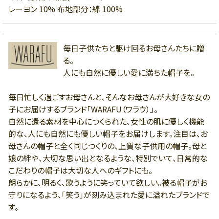
レーヨン 10% 布地部分：綿 100%
毎日子供たちと駆け回るお母さんたちに贈
る。
人にも自然に優しい愛に満ちた帽子を。
毎日忙しく過ごすお母さんと、そんなお母さんが大好きな女の
子にお届けするブランド「WARAFU（ワラウ）」。
自然に還る素材を中心につくられた、女性の肌に優しく機能
的な、人にも自然にも優しい帽子をお届けします。注目は、お
母さんの帽子と全く同じつくりの、上質な子供用の帽子。母と
娘の絆や、大切な思い出となるような、特別でいて、日常的な
こだわりの帽子は大切な人へのギフトにも。
朗らかに、明るく、歌うように笑っていて欲しい。被る帽子がお
守りになるよう、「笑う」が刻み込まれた愛に溢れたブランドで
す。