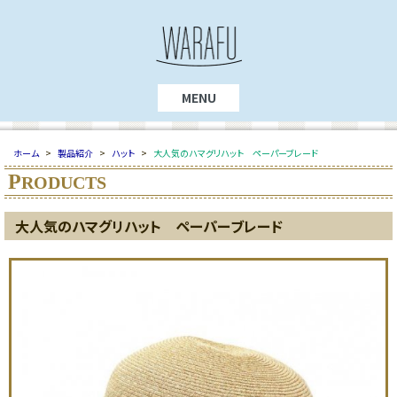
MENU
ホーム
>
製品紹介
>
ハット
>
大人気のハマグリハット ペーパーブレード
P
RODUCTS
大人気のハマグリハット ペーパーブレード