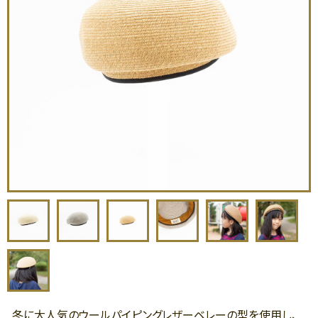
冬に大人気のウールパイピングレザーベレーの型を使用し、