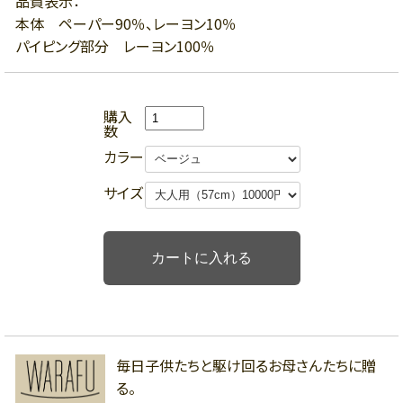
品質表示：
本体 ペーパー90％、レーヨン10％
パイピング部分 レーヨン100％
購入
数
カラー
サイズ
毎日子供たちと駆け回るお母さんたちに贈
る。