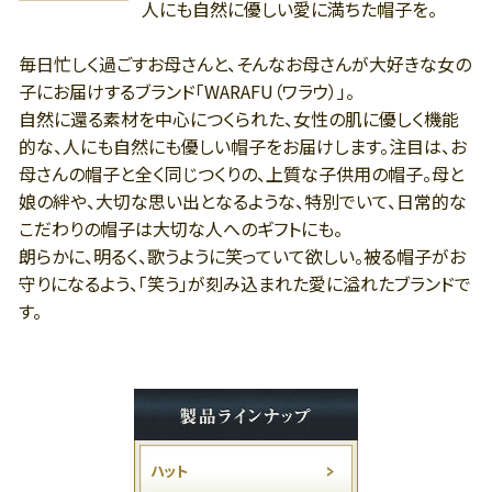
人にも自然に優しい愛に満ちた帽子を。
毎日忙しく過ごすお母さんと、そんなお母さんが大好きな女の
子にお届けするブランド「WARAFU（ワラウ）」。
自然に還る素材を中心につくられた、女性の肌に優しく機能
的な、人にも自然にも優しい帽子をお届けします。注目は、お
母さんの帽子と全く同じつくりの、上質な子供用の帽子。母と
娘の絆や、大切な思い出となるような、特別でいて、日常的な
こだわりの帽子は大切な人へのギフトにも。
朗らかに、明るく、歌うように笑っていて欲しい。被る帽子がお
守りになるよう、「笑う」が刻み込まれた愛に溢れたブランドで
す。
ハット