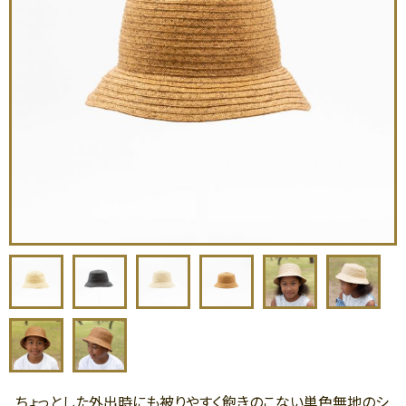
ちょっとした外出時にも被りやすく飽きのこない単色無地のシ