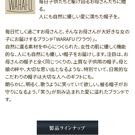
毎日子供たちと駆け回るお母さんたちに贈
る。
人にも自然に優しい愛に満ちた帽子を。
毎日忙しく過ごすお母さんと、そんなお母さんが大好きな女の
子にお届けするブランド「WARAFU（ワラウ）」。
自然に還る素材を中心につくられた、女性の肌に優しく機能
的な、人にも自然にも優しい帽子をお届けします。注目は、お
母さんの帽子と全く同じつくりの、上質な子供用の帽子。母と
娘の絆や、大切な思い出となるような、特別でいて、日常的な
こだわりの帽子は大切な人へのギフトにも。
朗らかに、明るく、歌うように笑っていて欲しい。被る帽子がお
守りになるよう、「笑う」が刻み込まれた愛に溢れたブランドで
す。