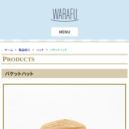
MENU
ホーム
>
製品紹介
>
ハット
>
バケットハット
P
RODUCTS
バケットハット